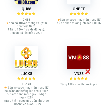
QH88
ONBET
QH88
Săn vé cược may mắn trong Nổ
Nhà cái truyền thống và uy tín
hủ để nhận thưởng lên đến 8,888K
nhất Việt Nam.
? Tặng 150k free khi đăng ký.
? Hoàn trả lên đến 3.3%！
LUCK8
VN88
LUCK8
Tặng 188K chơi thử miễn phí
Săn vé cược may mắn trong Nổ
hủ để nhận thưởng lên đến 8,888K
✩ Điểm danh mỗi ngày – Nhận
ngay 128K
✩Bảo hiểm cược đầu tiên Thể thao
– Hoàn tiền cược 100%