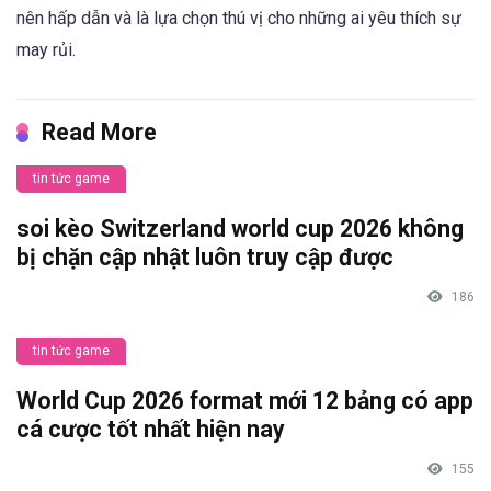
nên hấp dẫn và là lựa chọn thú vị cho những ai yêu thích sự
may rủi.
Read More
tin tức game
soi kèo Switzerland world cup 2026 không
bị chặn cập nhật luôn truy cập được
186
tin tức game
World Cup 2026 format mới 12 bảng có app
cá cược tốt nhất hiện nay
155