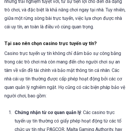
những trải nghiệm tuyệt vời, từ sự tiện lợi cho đến đa dạng
trò chơi, và đặc biệt là khả năng chơi ngay tại nhà. Tuy nhiên,
giữa một rừng sòng bài trực tuyến, việc lựa chọn được nhà
cái uy tín, an toàn là điều vô cùng quan trọng.
Tại sao nên chọn casino trực tuyến uy tín?
Casino trực tuyến uy tín không chỉ đảm bảo sự công bằng
trong các trò chơi mà còn mang đến cho người chơi sự an
tâm về vấn đề tài chính và bảo mật thông tin cá nhân. Các
nhà cái uy tín thường được cấp phép hoạt động bởi các cơ
quan quản lý nghiêm ngặt. Họ cũng có các biện pháp bảo vệ
người chơi, bao gồm:
Chứng nhận từ cơ quan quản lý
: Các casino trực
tuyến uy tín thường có giấy phép hoạt động từ các tổ
chức uy tín như PAGCOR, Malta Gaming Authority, hay