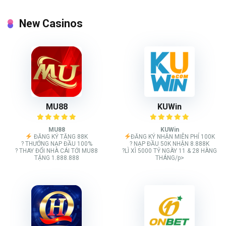
New Casinos
MU88
KUWin
MU88
KUWin
ĐĂNG KÝ TẶNG 88K
ĐĂNG KÝ NHẬN MIỄN PHÍ 100K
? THƯỞNG NẠP ĐẦU 100%
? NẠP ĐẦU 50K NHẬN 8.888K
? THAY ĐỔI NHÀ CÁI TỚI MU88
?LÌ XÌ 5000 TỶ NGÀY 11 & 28 HÀNG
TẶNG 1.888.888
THÁNG/p>