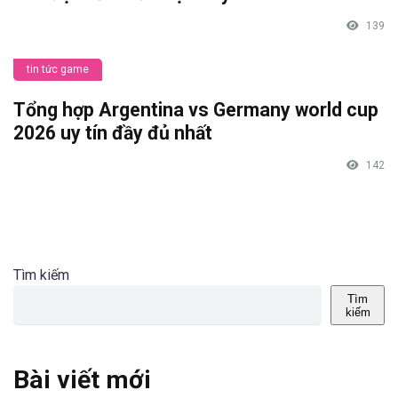
139
tin tức game
Tổng hợp Argentina vs Germany world cup
2026 uy tín đầy đủ nhất
142
Tìm kiếm
Tìm
kiếm
Bài viết mới