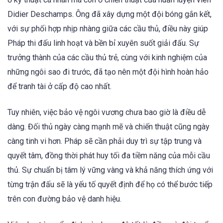
Didier Deschamps. Ông đã xây dựng một đội bóng gắn kết,
với sự phối hợp nhịp nhàng giữa các cầu thủ, điều này giúp
Pháp thi đấu linh hoạt và bền bỉ xuyên suốt giải đấu. Sự
trưởng thành của các cầu thủ trẻ, cùng với kinh nghiệm của
những ngôi sao đi trước, đã tạo nên một đội hình hoàn hảo
để tranh tài ở cấp độ cao nhất.
Tuy nhiên, việc bảo vệ ngôi vương chưa bao giờ là điều dễ
dàng. Đối thủ ngày càng mạnh mẽ và chiến thuật cũng ngày
càng tinh vi hơn. Pháp sẽ cần phải duy trì sự tập trung và
quyết tâm, đồng thời phát huy tối đa tiềm năng của mỗi cầu
thủ. Sự chuẩn bị tâm lý vững vàng và khả năng thích ứng với
từng trận đấu sẽ là yếu tố quyết định để họ có thể bước tiếp
trên con đường bảo vệ danh hiệu.