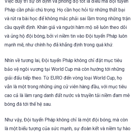
Việc duy trì sự ổn định và phong độ tốt là điều mà đội tuyển
Pháp cần phải chú trọng. Họ cần học hỏi từ những thất bại
và rút ra bài học để không mắc phải sai lầm trong những trận
cầu quyết định. Khán giả và người hâm mộ sẽ luôn theo dõi
và ủng hộ đội bóng, bởi vì niềm tin vào Đội tuyển Pháp luôn
mạnh mẽ, như chính họ đã khẳng định trong quá khứ.
Nhìn về tương lai, Đội tuyển Pháp không chỉ đặt mục tiêu
bảo vệ ngôi vương tại World Cup mà còn hướng tới những
giải đấu tiếp theo. Từ EURO đến vòng loại World Cup, họ
vẫn là một trong những ứng cử viên hàng đầu, với mục tiêu
cao cả là làm rạng danh đất nước và truyền tải niềm đam mê
bóng đá tới thế hệ sau.
Như vậy, Đội tuyển Pháp không chỉ là một đội bóng, mà còn
là một biểu tượng của sức mạnh, sự đoàn kết và niềm tự hào