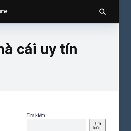
game
à cái uy tín
Tìm kiếm
Tìm
kiếm