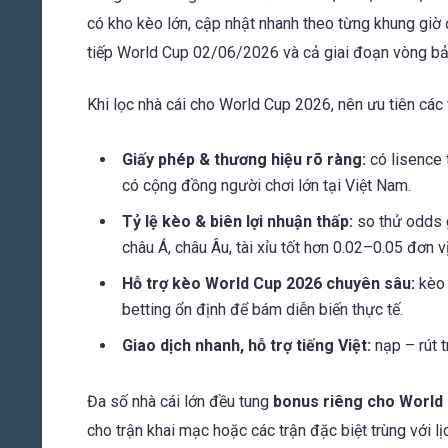
có kho kèo lớn, cập nhật nhanh theo từng khung giờ
tiếp World Cup 02/06/2026 và cả giai đoạn vòng bả
Khi lọc nhà cái cho World Cup 2026, nên ưu tiên các t
Giấy phép & thương hiệu rõ ràng:
có lisence 
có cộng đồng người chơi lớn tại Việt Nam.
Tỷ lệ kèo & biên lợi nhuận thấp:
so thử odds g
châu Á, châu Âu, tài xỉu tốt hơn 0.02–0.05 đơn vị
Hỗ trợ kèo World Cup 2026 chuyên sâu:
kèo 
betting ổn định để bám diễn biến thực tế.
Giao dịch nhanh, hỗ trợ tiếng Việt:
nạp – rút t
Đa số nhà cái lớn đều tung
bonus riêng cho World
cho trận khai mạc hoặc các trận đặc biệt trùng với 