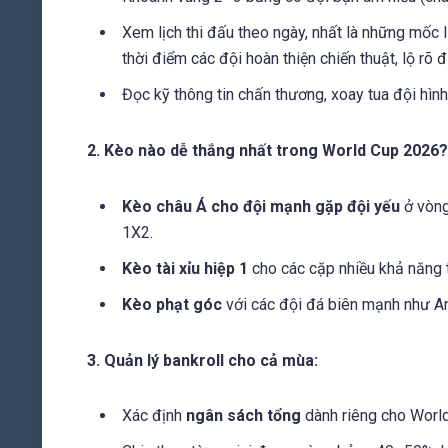
Xem lịch thi đấu theo ngày, nhất là những mốc 
thời điểm các đội hoàn thiện chiến thuật, lộ rõ
Đọc kỹ thông tin chấn thương, xoay tua đội hình
2. Kèo nào dễ thắng nhất trong World Cup 2026?
Kèo châu Á cho đội mạnh gặp đội yếu
ở vòng
1X2.
Kèo tài xỉu hiệp 1
cho các cặp nhiều khả năng 
Kèo phạt góc
với các đội đá biên mạnh như An
3. Quản lý bankroll cho cả mùa:
Xác định
ngân sách tổng
dành riêng cho World 