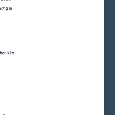
ường là
 hơn kèo