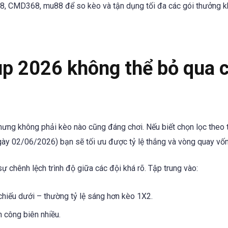
n88, CMD368, mu88 để so kèo và tận dụng tối đa các gói thưởng 
up 2026 không thể bỏ qua 
hưng không phải kèo nào cũng đáng chơi. Nếu biết chọn lọc theo 
gày 02/06/2026) bạn sẽ tối ưu được tỷ lệ thắng và vòng quay vốn
ự chênh lệch trình độ giữa các đội khá rõ. Tập trung vào:
chiếu dưới – thường tỷ lệ sáng hơn kèo 1X2.
 công biên nhiều.