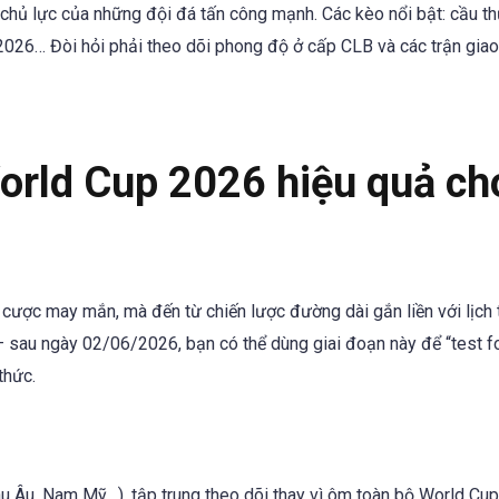
chủ lực của những đội đá tấn công mạnh. Các kèo nổi bật: cầu th
p 2026… Đòi hỏi phải theo dõi phong độ ở cấp CLB và các trận gia
orld Cup 2026 hiệu quả ch
cược may mắn, mà đến từ chiến lược đường dài gắn liền với lịch 
– sau ngày 02/06/2026, bạn có thể dùng giai đoạn này để “test f
thức.
 Âu, Nam Mỹ…), tập trung theo dõi thay vì ôm toàn bộ World Cup